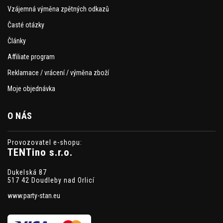
Vzájemná výměna zpětných odkazů
Časté otázky
Články
Affiliate program
Reklamace / vrácení / výměna zboží
Moje objednávka
O NÁS
Provozovatel e-shopu:
TENTino s.r.o.
Dukelská 87
517 42 Doudleby nad Orlicí
www.party-stan.eu