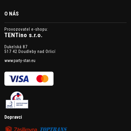
O NÁS
Provozovatel e-shopu:
TENTino s.r.o.
Dukelská 87
517 42 Doudleby nad Orlicí
www.party-stan.eu
Dopravci