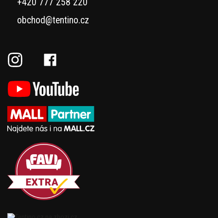
+420 777 258 220
obchod@tentino.cz