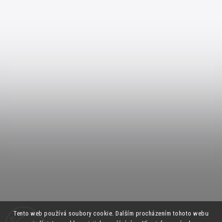
Tento web používá soubory cookie. Dalším procházením tohoto webu