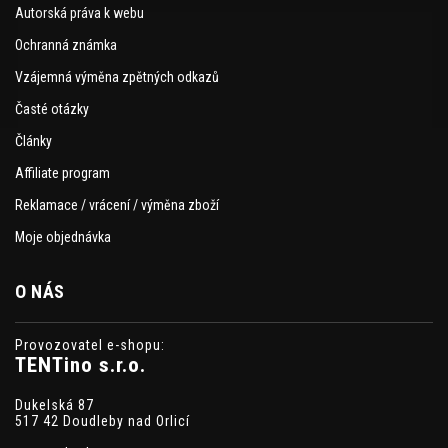
Autorská práva k webu
Ochranná známka
Vzájemná výměna zpětných odkazů
Časté otázky
Články
Affiliate program
Reklamace / vrácení / výměna zboží
Moje objednávka
O NÁS
Provozovatel e-shopu:
TENTino s.r.o.
Dukelská 87
517 42 Doudleby nad Orlicí