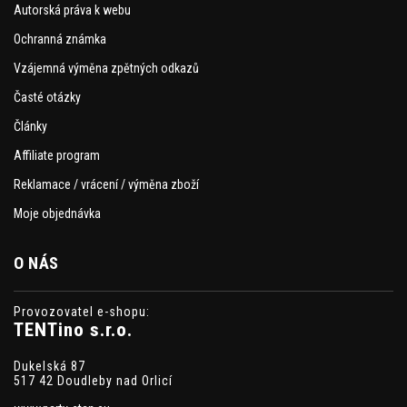
Autorská práva k webu
Ochranná známka
Vzájemná výměna zpětných odkazů
Časté otázky
Články
Affiliate program
Reklamace / vrácení / výměna zboží
Moje objednávka
O NÁS
Provozovatel e-shopu:
TENTino s.r.o.
Dukelská 87
517 42 Doudleby nad Orlicí