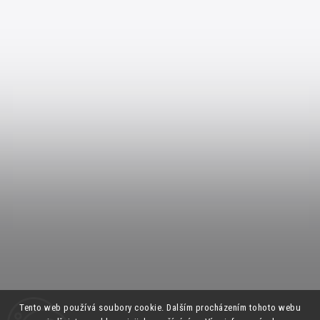
Tento web používá soubory cookie. Dalším procházením tohoto webu