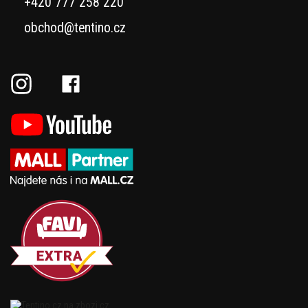
+420 777 258 220
obchod@tentino.cz