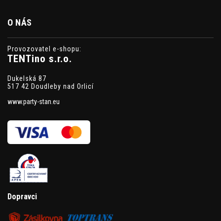
O NÁS
Provozovatel e-shopu:
TENTino s.r.o.
Dukelská 87
517 42 Doudleby nad Orlicí
www.party-stan.eu
Dopravci