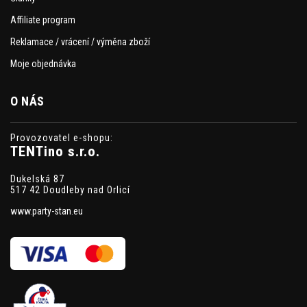
Affiliate program
Reklamace / vrácení / výměna zboží
Moje objednávka
O NÁS
Provozovatel e-shopu:
TENTino s.r.o.
Dukelská 87
517 42 Doudleby nad Orlicí
www.party-stan.eu