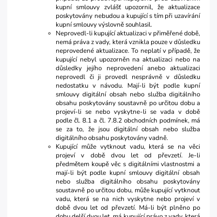
kupní smlouvy zvlášť upozornil, že aktualizace
poskytovány nebudou a kupující s tím při uzavírání
kupní smlouvy výslovně souhlasil.
Neprovedl-li kupující aktualizaci v přiměřené době,
nemá práva z vady, která vznikla pouze v důsledku
neprovedené aktualizace. To neplatí v případě, že
kupující nebyl upozorněn na aktualizaci nebo na
důsledky jejího neprovedení anebo aktualizaci
neprovedl či ji provedl nesprávně v důsledku
nedostatku v návodu. Mají-li být podle kupní
smlouvy digitální obsah nebo služba digitálního
obsahu poskytovány soustavně po určitou dobu a
projeví-li se nebo vyskytne-li se vada v době
podle čl. 8.1 a čl. 7.8.2 obchodních podmínek, má
se za to, že jsou digitální obsah nebo služba
digitálního obsahu poskytovány vadně.
Kupující může vytknout vadu, která se na věci
projeví v době dvou let od převzetí. Je-li
předmětem koupě věc s digitálními vlastnostmi a
mají-li být podle kupní smlouvy digitální obsah
nebo služba digitálního obsahu poskytovány
soustavně po určitou dobu, může kupující vytknout
vadu, která se na nich vyskytne nebo projeví v
době dvou let od převzetí. Má-li být plněno po
dobu delší dvou let, má kupující právo z vady, která