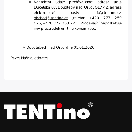
Kontaktní údaje prodávajícího: adresa sídla
Dukelská 87, Doudleby nad Orlicí, 517 42, adresa
elektronické pošty info@tentino.cz,
obchod@tentino.cz
,telefon +420 777 259
525, +420 777 258 220 . Prodávající neposkytuje
jiný prostředek on-line komunikace.
V Doudlebech nad Orlicí dne 01.01.2026
Pavel Hašek, jednatel