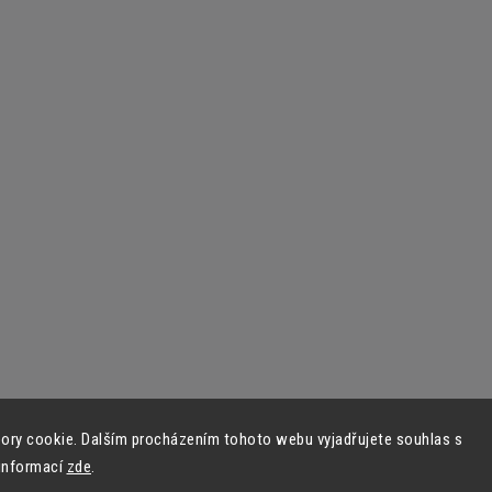
ory cookie. Dalším procházením tohoto webu vyjadřujete souhlas s
 informací
zde
.