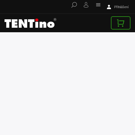
Přihlášení