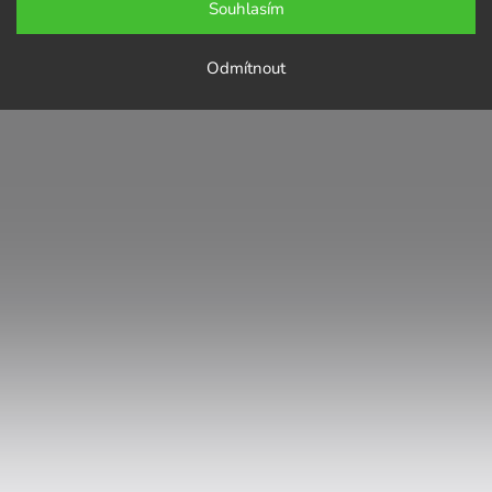
Souhlasím
Odmítnout