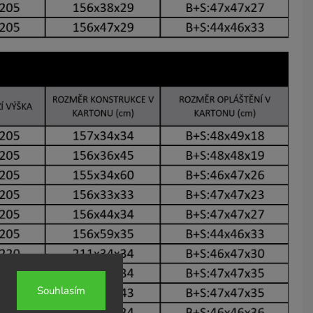
Souhlasím