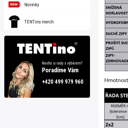
Novinky
TENTino merch
Nevíte si rady s výběrem?
Poradíme Vám
Hmotnosti
+420 499 979 960