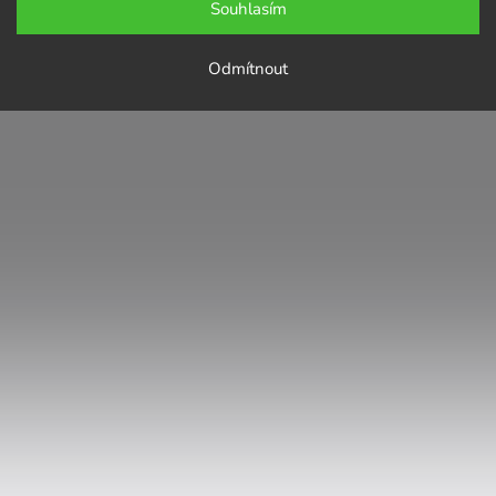
Souhlasím
Odmítnout