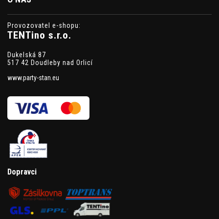
Provozovatel e-shopu:
TENTino s.r.o.
Dukelská 87
517 42 Doudleby nad Orlicí
www.party-stan.eu
Dopravci