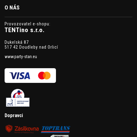
O NÁS
Provozovatel e-shopu:
TENTino s.r.o.
Dukelská 87
517 42 Doudleby nad Orlicí
www.party-stan.eu
Dopravci