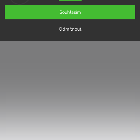
Souhlasím
Odmítnout