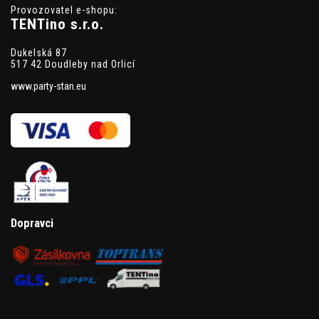
Provozovatel e-shopu:
TENTino s.r.o.
Dukelská 87
517 42 Doudleby nad Orlicí
www.party-stan.eu
Dopravci