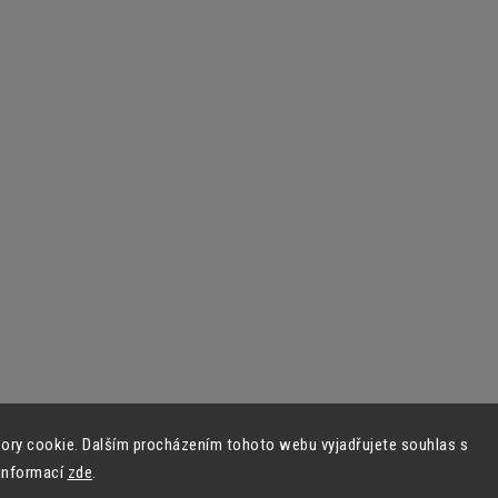
ory cookie. Dalším procházením tohoto webu vyjadřujete souhlas s
 informací
zde
.