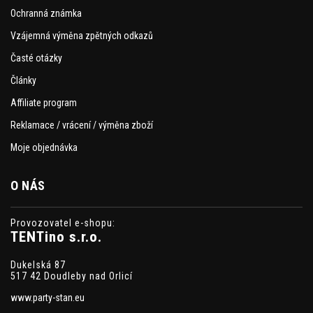
Ochranná známka
Vzájemná výměna zpětných odkazů
Časté otázky
Články
Affiliate program
Reklamace / vrácení / výměna zboží
Moje objednávka
O NÁS
Provozovatel e-shopu:
TENTino s.r.o.
Dukelská 87
517 42 Doudleby nad Orlicí
www.party-stan.eu