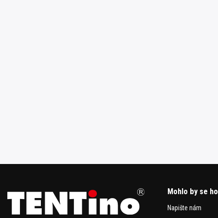
Mohlo by se ho
Napište nám