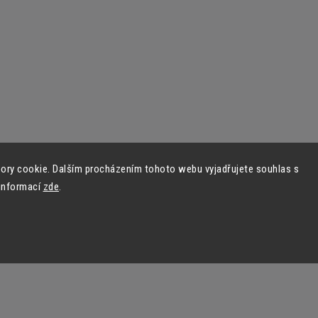
ory cookie. Dalším procházením tohoto webu vyjadřujete souhlas s
 informací
zde
.