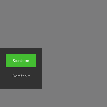
Souhlasím
Odmítnout