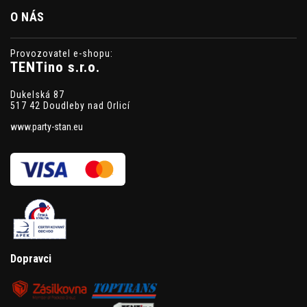
O NÁS
Provozovatel e-shopu:
TENTino s.r.o.
Dukelská 87
517 42 Doudleby nad Orlicí
www.party-stan.eu
Dopravci