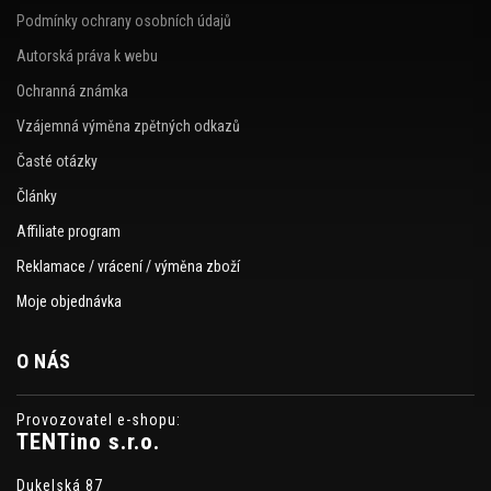
Podmínky ochrany osobních údajů
Autorská práva k webu
Ochranná známka
Vzájemná výměna zpětných odkazů
Časté otázky
Články
Affiliate program
Reklamace / vrácení / výměna zboží
Moje objednávka
O NÁS
Provozovatel e-shopu:
TENTino s.r.o.
Dukelská 87