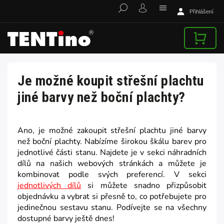
Přihlášení
Je možné koupit střešní plachtu
jiné barvy než boční plachty?
Ano, je možné zakoupit střešní plachtu jiné barvy
než boční plachty. Nabízíme širokou škálu barev pro
jednotlivé části stanu. Najdete je v sekci náhradních
dílů na našich webových stránkách a můžete je
kombinovat podle svých preferencí. V sekci
jednotlivých dílů
si můžete snadno přizpůsobit
objednávku a vybrat si přesně to, co potřebujete pro
jedinečnou sestavu stanu. Podívejte se na všechny
dostupné barvy ještě dnes!