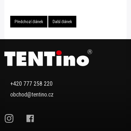
Předchozí článek
Další článek
+420 777 258 220
obchod@tentino.cz