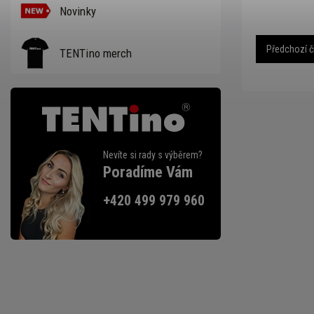
Novinky
Předchozí č
TENTino merch
Nevíte si rady s výběrem?
Poradíme Vám
+420 499 979 960