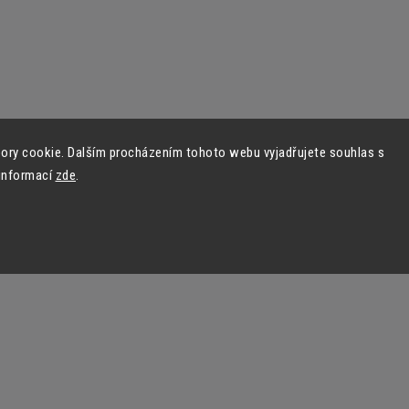
ory cookie. Dalším procházením tohoto webu vyjadřujete souhlas s
 informací
zde
.