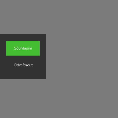
Souhlasím
Odmítnout