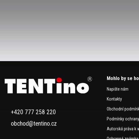
Mohlo by se ho
Napište nám
Kontakty
Obchodní podmín
+420 777 258 220
Podmínky ochrany
obchod@tentino.cz
Autorská práva k 
Ochranná známka