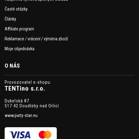
Časté otázky
Články
Affiliate program
Reklamace / vrácení / výměna zboží
Moje objednávka
O NÁS
Provozovatel e-shopu:
TENTino s.r.o.
Dukelská 87
517 42 Doudleby nad Orlicí
www.party-stan.eu