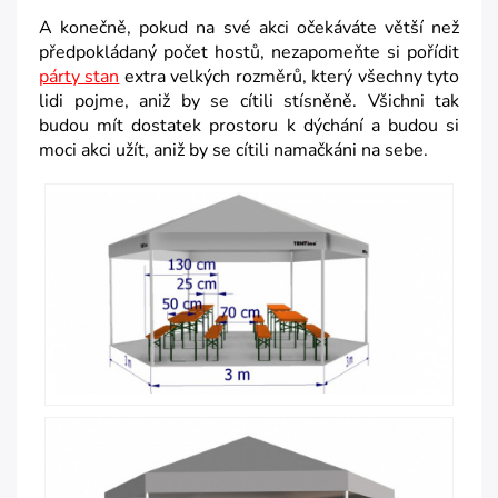
A konečně, pokud na své akci očekáváte větší než
předpokládaný počet hostů, nezapomeňte si pořídit
párty stan
extra velkých rozměrů, který všechny tyto
lidi pojme, aniž by se cítili stísněně. Všichni tak
budou mít dostatek prostoru k dýchání a budou si
moci akci užít, aniž by se cítili namačkáni na sebe.