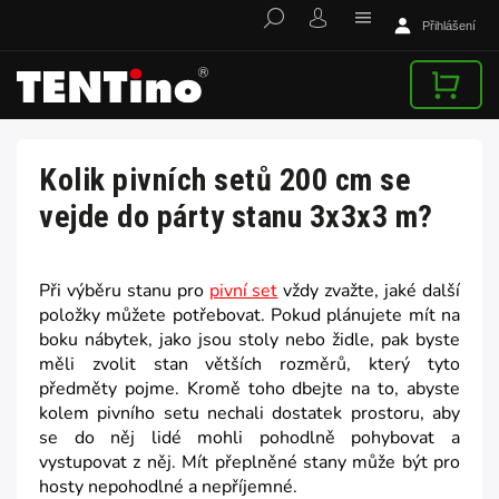
Přihlášení
Kolik pivních setů 200 cm se
vejde do párty stanu 3x3x3 m?
Při výběru stanu pro
pivní set
vždy zvažte, jaké další
položky můžete potřebovat. Pokud plánujete mít na
boku nábytek, jako jsou stoly nebo židle, pak byste
měli zvolit stan větších rozměrů, který tyto
předměty pojme. Kromě toho dbejte na to, abyste
kolem pivního setu nechali dostatek prostoru, aby
se do něj lidé mohli pohodlně pohybovat a
vystupovat z něj. Mít přeplněné stany může být pro
hosty nepohodlné a nepříjemné.