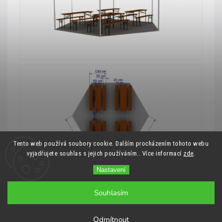
Tento web používá soubory cookie. Dalším procházením tohoto webu
vyjadřujete souhlas s jejich používáním.. Více informací
zde
.
Nastavení
Souhlasím
Předchozí článek
Další článek
Odmítnout