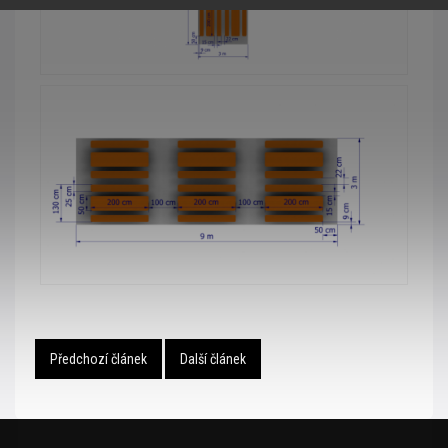
Předchozí článek
Další článek