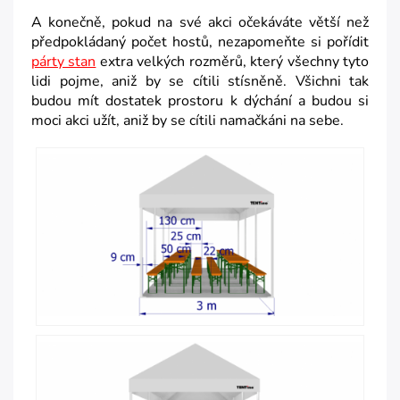
A konečně, pokud na své akci očekáváte větší než
předpokládaný počet hostů, nezapomeňte si pořídit
párty stan
extra velkých rozměrů, který všechny tyto
lidi pojme, aniž by se cítili stísněně. Všichni tak
budou mít dostatek prostoru k dýchání a budou si
moci akci užít, aniž by se cítili namačkáni na sebe.