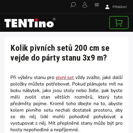
Přihlášení
Kolik pivních setů 200 cm se
vejde do párty stanu 3x9 m?
Při výběru stanu pro
pivní set
vždy zvažte, jaké další
položky můžete potřebovat. Pokud plánujete mít na
boku nábytek, jako jsou stoly nebo židle, pak byste
měli zvolit stan větších rozměrů, který tyto
předměty pojme. Kromě toho dbejte na to, abyste
kolem pivního setu nechali dostatek prostoru, aby
se do něj lidé mohli pohodlně pohybovat a
vystupovat z něj. Mít přeplněné stany může být pro
hosty nepohodlné a nepříjemné.