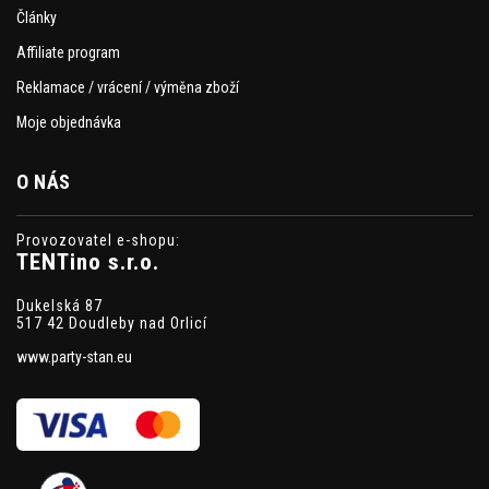
Články
Affiliate program
Reklamace / vrácení / výměna zboží
Moje objednávka
O NÁS
Provozovatel e-shopu:
TENTino s.r.o.
Dukelská 87
517 42 Doudleby nad Orlicí
www.party-stan.eu