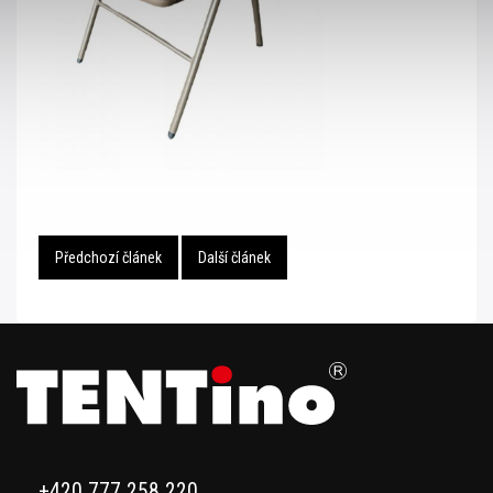
Předchozí článek
Další článek
+420 777 258 220