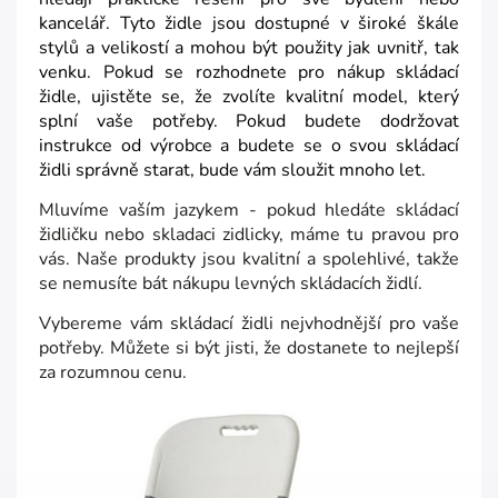
kancelář. Tyto židle jsou dostupné v široké škále
stylů a velikostí a mohou být použity jak uvnitř, tak
venku. Pokud se rozhodnete pro nákup skládací
židle, ujistěte se, že zvolíte kvalitní model, který
splní vaše potřeby. Pokud budete dodržovat
instrukce od výrobce a budete se o svou skládací
židli správně starat, bude vám sloužit mnoho let.
Mluvíme vaším jazykem - pokud hledáte skládací
židličku nebo skladaci zidlicky, máme tu pravou pro
vás. Naše produkty jsou kvalitní a spolehlivé, takže
se nemusíte bát nákupu levných skládacích židlí.
Vybereme vám skládací židli nejvhodnější pro vaše
potřeby. Můžete si být jisti, že dostanete to nejlepší
za rozumnou cenu.