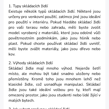
1. Typy skládacích židlí
Existuje několik typů skládacích židlí. Některé jsou
určeny pro venkovní použití, zatímco jiné jsou ideální
pro použití v interiéru. Pokud hledáte skládací židli
pro vaši terasu nebo zahradu, měli byste zvolit
model vyrobený z materiálů, které jsou odolné vůči
povětrnostním podmínkám, jako jsou hliník nebo
plast. Pokud chcete používat skládací židli uvnitř,
měli byste zvážit materiály, jako jsou dřevo nebo
kov.
2. Výhody skládacích židlí
Skládací židle mají mnoho výhod. Nejenže šetří
místo, ale mohou být také snadno uloženy nebo
přemístěny. Kromě toho jsou mnohem lehčí než
klasické židle, což usnadňuje manipulaci. Skládací
židle jsou také ideální volbou pro ty, kteří mají
omezený prostor, jako jsou studenti nebo lidé žijící v
malých bytech.