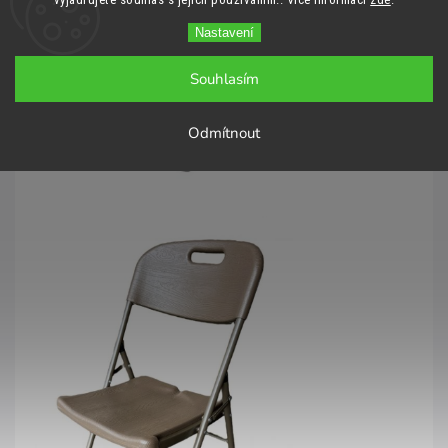
Nastavení
Souhlasím
Odmítnout