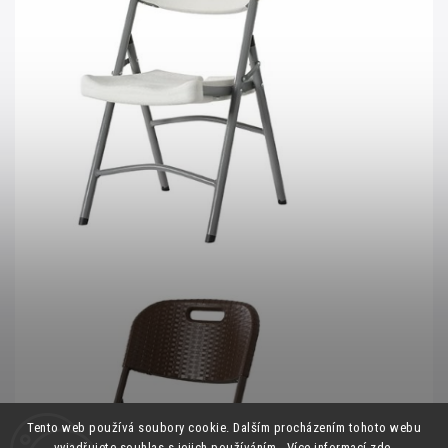
Tento web používá soubory cookie. Dalším procházením tohoto webu
vyjadřujete souhlas s jejich používáním.. Více informací
zde
.