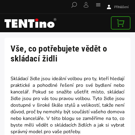
Přihlášení
Vše, co potřebujete vědět o
skládací židli
Skládací židle jsou ideální volbou pro ty, kteří hledají
praktické a pohodlné řešení pro své bydlení nebo
kancelář. Pokud se snažíte ušetřit místo, skládací
židle jsou pro vás tou pravou volbou. Tyto židle jsou
dostupné v široké škále stylů a velikostí, takže není
důvod, proč by nemohly být součástí vašeho domova
nebo kanceláře. V této blogu se zaměříme na to, co
byste měli vědět o skládacích židlích a jak si vybrat
správný model pro vaše potřeby.