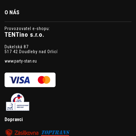
O NÁS
Provozovatel e-shopu:
TENTino s.r.o.
Dukelská 87
517 42 Doudleby nad Orlicí
www.party-stan.eu
Dopravci