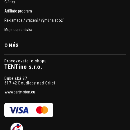
Články
Affiliate program
Reklamace / vrácení / výměna zboží
Moje objednávka
O NÁS
Provozovatel e-shopu:
TENTino s.r.o.
Dukelská 87
517 42 Doudleby nad Orlicí
www.party-stan.eu