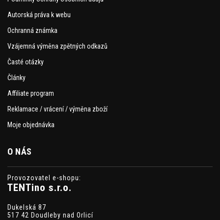
Autorská práva k webu
Ochranná známka
Vzájemná výměna zpětných odkazů
Časté otázky
Články
Affiliate program
Reklamace / vrácení / výměna zboží
Moje objednávka
O NÁS
Provozovatel e-shopu:
TENTino s.r.o.
Dukelská 87
517 42 Doudleby nad Orlicí