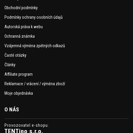
Obchodní podmínky
Podmínky ochrany osobních údajů
Autorská práva k webu
Ochranná známka
Vzájemná výměna zpětných odkazů
Časté otázky
Články
Affiliate program
Reklamace / vrácení / výměna zboží
Moje objednávka
O NÁS
Provozovatel e-shopu:
TENTino s.r.o.