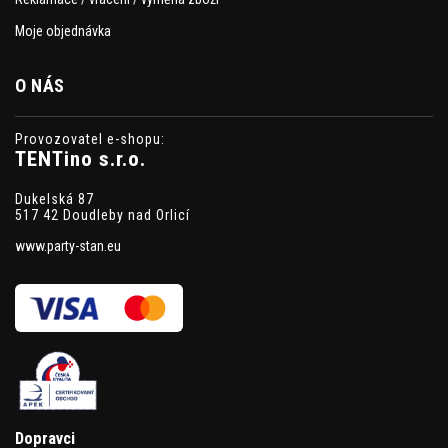
Moje objednávka
O NÁS
Provozovatel e-shopu:
TENTino s.r.o.
Dukelská 87
517 42 Doudleby nad Orlicí
www.party-stan.eu
Dopravci