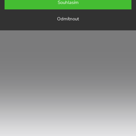
Souhlasím
Odmítnout