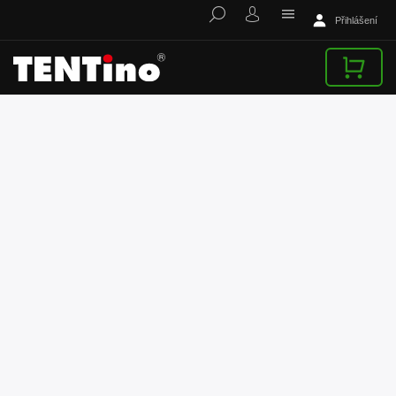
Přihlášení