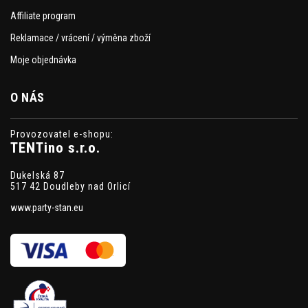
Affiliate program
Reklamace / vrácení / výměna zboží
Moje objednávka
O NÁS
Provozovatel e-shopu:
TENTino s.r.o.
Dukelská 87
517 42 Doudleby nad Orlicí
www.party-stan.eu