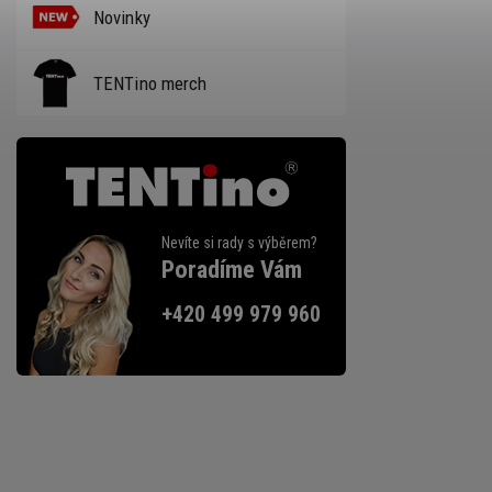
Novinky
TENTino merch
Nevíte si rady s výběrem?
Poradíme Vám
+420 499 979 960