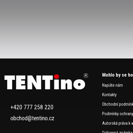
Mohlo by se ho
Napište nám
Kontakty
Obchodní podmín
+420 777 258 220
Podmínky ochrany
obchod@tentino.cz
Autorská práva k 
Ochranná známka