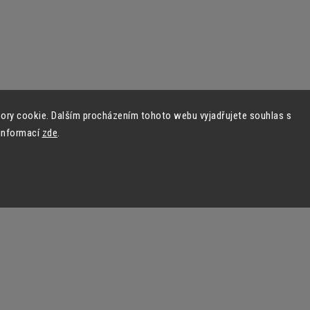
ory cookie. Dalším procházením tohoto webu vyjadřujete souhlas s
 informací
zde
.