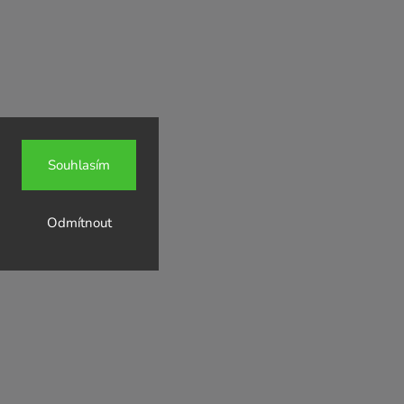
Souhlasím
Odmítnout