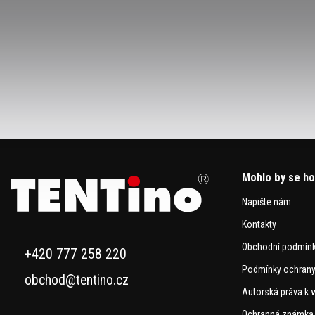
Mohlo by se ho
Napište nám
Kontakty
Obchodní podmín
+420 777 258 220
Podmínky ochrany
obchod@tentino.cz
Autorská práva k 
Ochranná známka