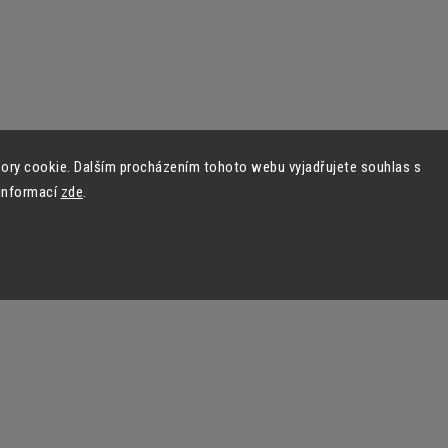
ory cookie. Dalším procházením tohoto webu vyjadřujete souhlas s
 informací
zde
.