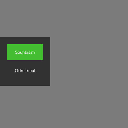
Souhlasím
Odmítnout