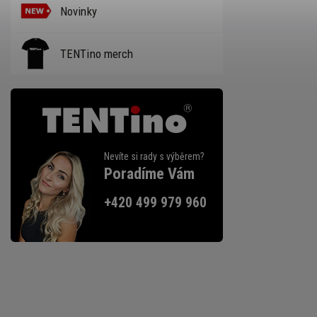
Novinky
TENTino merch
Nevíte si rady s výběrem?
Poradíme Vám
+420 499 979 960