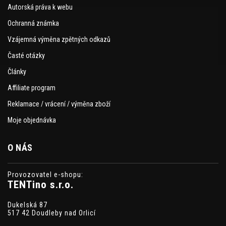
Autorská práva k webu
Ochranná známka
Vzájemná výměna zpětných odkazů
Časté otázky
Články
Affiliate program
Reklamace / vrácení / výměna zboží
Moje objednávka
O NÁS
Provozovatel e-shopu:
TENTino s.r.o.
Dukelská 87
517 42 Doudleby nad Orlicí