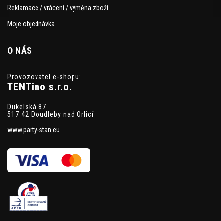
Reklamace / vrácení / výměna zboží
Moje objednávka
O NÁS
Provozovatel e-shopu:
TENTino s.r.o.
Dukelská 87
517 42 Doudleby nad Orlicí
www.party-stan.eu