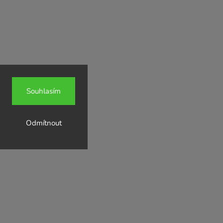
Souhlasím
Odmítnout