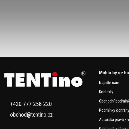
Mohlo by se ho
Napište nám
Kontakty
Obchodní podmín
+420 777 258 220
Podmínky ochrany
obchod@tentino.cz
Autorská práva k 
Ochranná známka