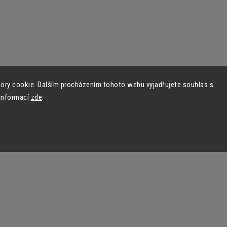
ory cookie. Dalším procházením tohoto webu vyjadřujete souhlas s
 informací
zde
.