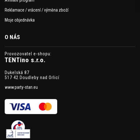
Affiliate program
Reklamace / vrácení / výměna zboží
Moje objednávka
O NÁS
Provozovatel e-shopu:
TENTino s.r.o.
Dukelská 87
517 42 Doudleby nad Orlicí
www.party-stan.eu