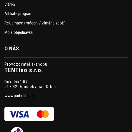
Články
Affiliate program
Reklamace / vrácení / výměna zboží
Moje objednávka
O NÁS
Provozovatel e-shopu:
TENTino s.r.o.
Dukelská 87
517 42 Doudleby nad Orlicí
www.party-stan.eu