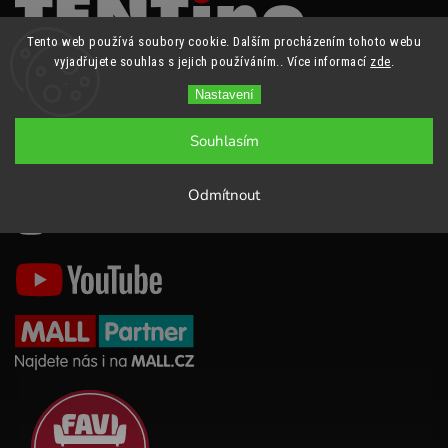
Tento web používá soubory cookie. Dalším procházením tohoto webu
vyjadřujete souhlas s jejich používáním.. Více informací
zde
.
Nastavení
+420 777 258 220
obchod@tentino.cz
Souhlasím
Odmítnout