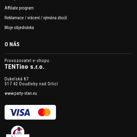
Affiliate program
Reklamace / vrácení / výměna zboží
Moje objednávka
O NÁS
Provozovatel e-shopu:
TENTino s.r.o.
Dukelská 87
517 42 Doudleby nad Orlicí
www.party-stan.eu