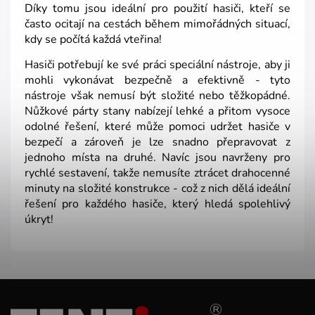
Díky tomu jsou ideální pro použití hasiči, kteří se
často ocitají na cestách během mimořádných situací,
kdy se počítá každá vteřina!
Hasiči potřebují ke své práci speciální nástroje, aby ji
mohli vykonávat bezpečně a efektivně - tyto
nástroje však nemusí být složité nebo těžkopádné.
Nůžkové párty stany nabízejí lehké a přitom vysoce
odolné řešení, které může pomoci udržet hasiče v
bezpečí a zároveň je lze snadno přepravovat z
jednoho místa na druhé. Navíc jsou navrženy pro
rychlé sestavení, takže nemusíte ztrácet drahocenné
minuty na složité konstrukce - což z nich dělá ideální
řešení pro každého hasiče, který hledá spolehlivý
úkryt!