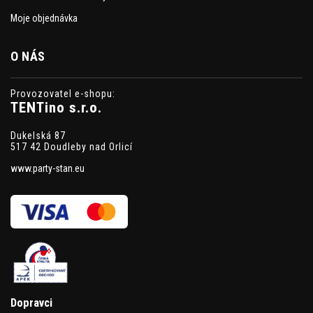
Moje objednávka
O NÁS
Provozovatel e-shopu:
TENTino s.r.o.
Dukelská 87
517 42 Doudleby nad Orlicí
www.party-stan.eu
Dopravci