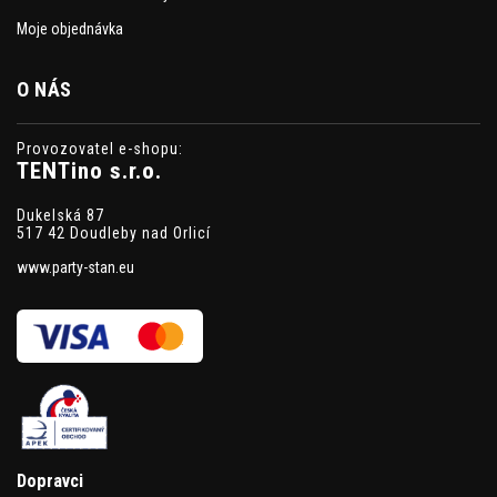
Moje objednávka
O NÁS
Provozovatel e-shopu:
TENTino s.r.o.
Dukelská 87
517 42 Doudleby nad Orlicí
www.party-stan.eu
Dopravci