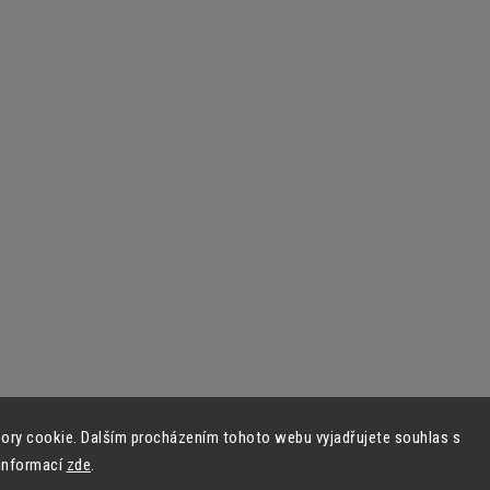
ory cookie. Dalším procházením tohoto webu vyjadřujete souhlas s
 informací
zde
.