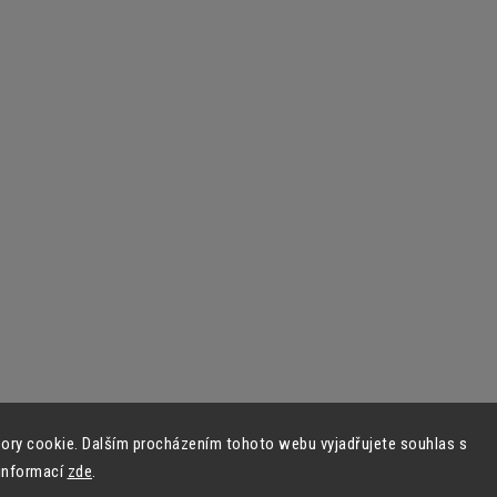
ory cookie. Dalším procházením tohoto webu vyjadřujete souhlas s
 informací
zde
.