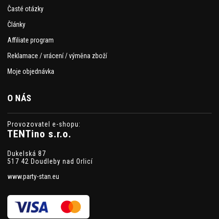
Časté otázky
Články
Affiliate program
Reklamace / vrácení / výměna zboží
Moje objednávka
O NÁS
Provozovatel e-shopu:
TENTino s.r.o.
Dukelská 87
517 42 Doudleby nad Orlicí
www.party-stan.eu