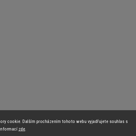
ory cookie. Dalším procházením tohoto webu vyjadřujete souhlas s
 informací
zde
.