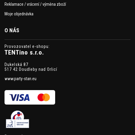
Reklamace / vrácení / výměna zboží
Moje objednávka
O NÁS
Provozovatel e-shopu:
TENTino s.r.o.
Dukelská 87
517 42 Doudleby nad Orlicí
www.party-stan.eu