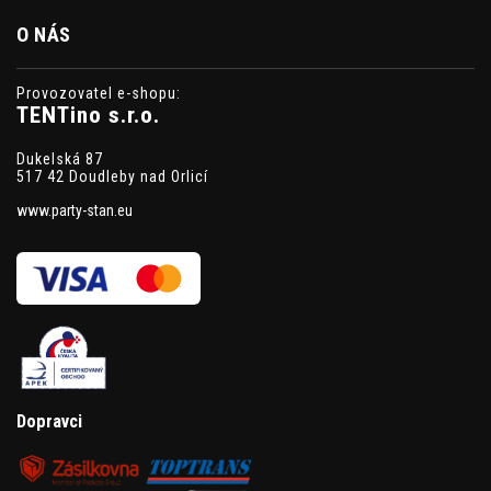
O NÁS
Provozovatel e-shopu:
TENTino s.r.o.
Dukelská 87
517 42 Doudleby nad Orlicí
www.party-stan.eu
Dopravci