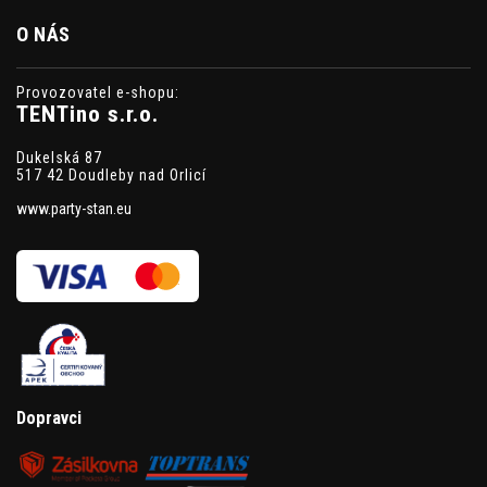
O NÁS
Provozovatel e-shopu:
TENTino s.r.o.
Dukelská 87
517 42 Doudleby nad Orlicí
www.party-stan.eu
Dopravci