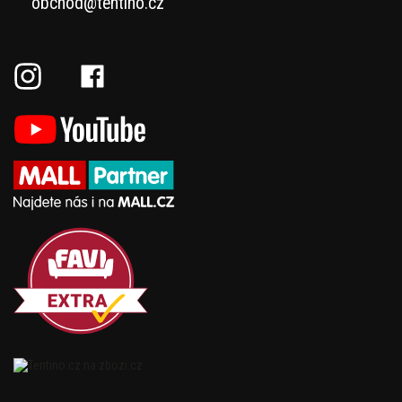
obchod@tentino.cz