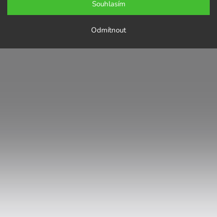
Souhlasím
Odmítnout