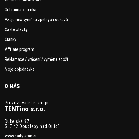
Ochranná známka
Vzájemná výměna zpětných odkazů
Časté otázky
Články
Affiliate program
Reklamace / vrácení / výměna zboží
Moje objednávka
O NÁS
Provozovatel e-shopu:
TENTino s.r.o.
Dukelská 87
517 42 Doudleby nad Orlicí
www.party-stan.eu