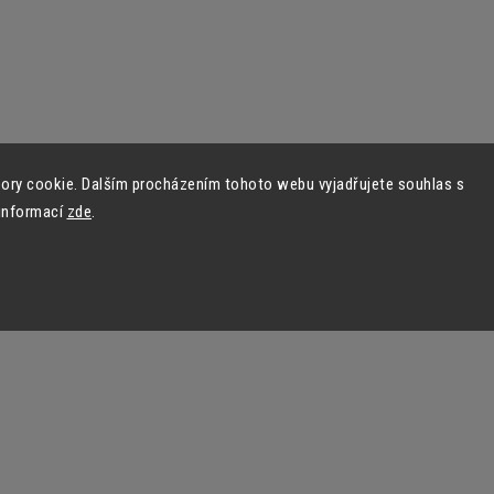
ory cookie. Dalším procházením tohoto webu vyjadřujete souhlas s
 informací
zde
.