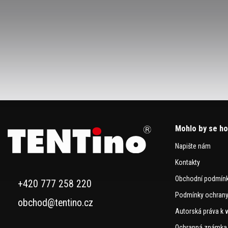
Mohlo by se ho
Napište nám
Kontakty
Obchodní podmín
+420 777 258 220
Podmínky ochrany
obchod@tentino.cz
Autorská práva k 
Ochranná známka