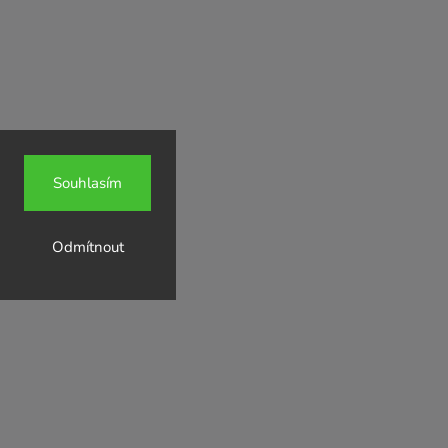
Souhlasím
Odmítnout