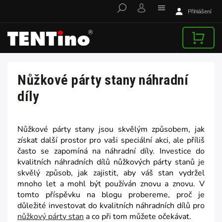
Přihlášení
Nůžkové párty stany náhradní
díly
Nůžkové párty stany jsou skvělým způsobem, jak
získat další prostor pro vaši speciální akci, ale příliš
často se zapomíná na náhradní díly. Investice do
kvalitních náhradních dílů nůžkových párty stanů je
skvělý způsob, jak zajistit, aby váš stan vydržel
mnoho let a mohl být používán znovu a znovu. V
tomto příspěvku na blogu probereme, proč je
důležité investovat do kvalitních náhradních dílů pro
nůžkový párty stan
a co při tom můžete očekávat.