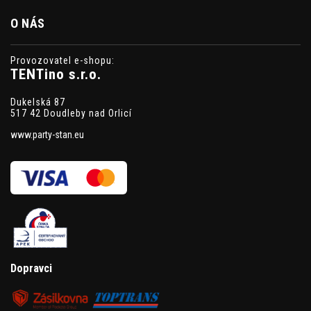
O NÁS
Provozovatel e-shopu:
TENTino s.r.o.
Dukelská 87
517 42 Doudleby nad Orlicí
www.party-stan.eu
Dopravci