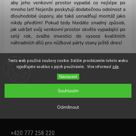
aby jeho venkovní prostor vypadal co nejlépe po
mnoho let! Nejenže poskytují dodatečnou odolnost a
dlouhodobé úspory, ale také usnadňují montáž jako
nikdy předtím! Pokud tedy hledáte snadný způsob,
jak udržet svůj venkovní prostor skvěle vypadající po
celý rok, zvažte investici do vysoce kvalitních
náhradních dílů pro nůžkové párty stany ještě dnes!
Tento web používá soubory cookie. Dalším procházením tohoto webu
vyjadřujete souhlas s jejich používáním.. Více informací
zde
.
Předchozí článek
Další článek
Nastavení
Souhlasím
Odmítnout
+420 777 258 220